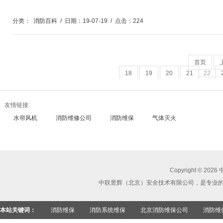
分类：
消防百科
/
日期：19-07-19
/
点击：224
首页
18
19
20
21
22
页
尾
友情链接:
水帘风机
消防维修公司
消防维保
气体灭火
Copyright ©
中联昱辉（北京）安全技术有限公司，是专业
本站关键词：
消防维保
消防系统维保
北京消防维保公司
消防维