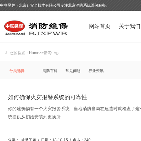
中联昱辉（北京）安全技术有限公司专注北京消防系统维保服务。
网站首页
关于我们
您的位置：
Home
>>
新闻中心
分类选择
消防百科
常见问题
行业资讯
如何确保火灾报警系统的可靠性
你的建筑物有一个火灾报警系统 - 当地消防当局在建造时就检查了
统提供从初始安装到更换所
分类：
常见问题
/
日期：18-10-15
/
点击：240