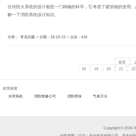
任何防火系统的设计都是一门精确的科学，它考虑了建筑物的使用、
解一下消防系统设计知识。
分类：
常见问题
/
日期：18-10-15
/
点击：416
首页
18
19
20
21
22
友情链接:
水帘风机
消防维修公司
消防维保
气体灭火
Copyright ©
中联昱辉（北京）安全技术有限公司，是专业