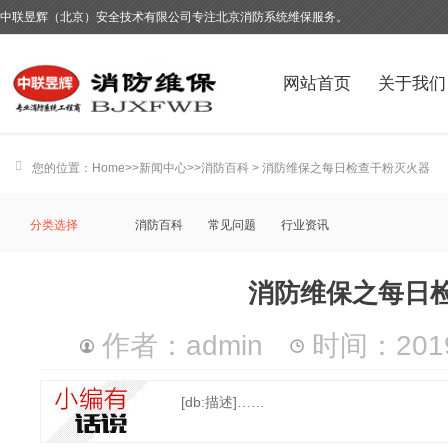
中联昱辉（北京）安全技术有限公司专注北京消防系统维保服务。
网站首页
关于我们
您的位置：
Home
>>
新闻中心
>>
消防百科
> 消防维保之每日检查干粉灭火器
分类选择
消防百科
常见问题
行业资讯
消防维保之每日
作者：admin
时间：2019-
[db:描述]……