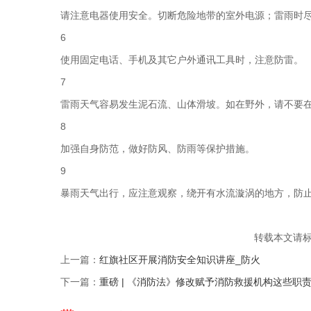
请注意电器使用安全。切断危险地带的室外电源；雷雨时
6
使用固定电话、手机及其它户外通讯工具时，注意防雷。
7
雷雨天气容易发生泥石流、山体滑坡。如在野外，请不要
8
加强自身防范，做好防风、防雨等保护措施。
9
暴雨天气出行，应注意观察，绕开有水流漩涡的地方，防
转载本文请
上一篇：
红旗社区开展消防安全知识讲座_防火
下一篇：
重磅 | 《消防法》修改赋予消防救援机构这些职责