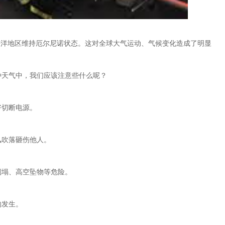
太平洋地区维持厄尔尼诺状态。这对全球大气运动、气候变化造成了明显
种天气中，我们应该注意些什么呢？
好切断电源。
风吹落砸伤他人。
倒塌、高空坠物等危险。
的发生。