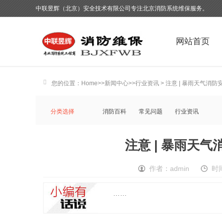
中联昱辉（北京）安全技术有限公司专注北京消防系统维保服务。
网站首页
您的位置：
Home
>>
新闻中心
>>
行业资讯
> 注意 | 暴雨天气消
分类选择
消防百科
常见问题
行业资讯
注意 | 暴雨天
作者：admin
时间
……