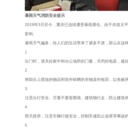
暴雨天气消防安全提示
2019年3月至今，重庆已连续遭受暴雨袭击。由于赤道
影响。
暴雨天气偏多，给人们的生活带来了诸多不便，那么在这
1
出门时，请关好家中和办公场所的门窗，关闭好电器，最
2
将阳台上摆放的物品和室外晾晒的衣物及时收回，以免被
3
注意出行安全。尽量不要靠围墙、建筑物行走，防止建筑
4
雨天路滑，注意车辆行驶安全，控制车速防止追尾等事故
5