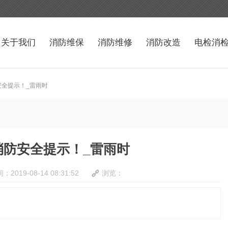
关于我们
消防维保
消防维修
消防改造
电检消
防安全提示！_雷雨时
气消防安全提示！_雷雨时
：2019-08-14 08:31:52
浏览：