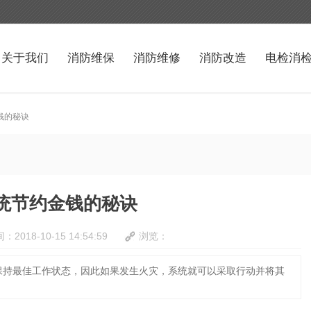
关于我们
消防维保
消防维修
消防改造
电检消
钱的秘诀
统节约金钱的秘诀
：2018-10-15 14:54:59
浏览：
保持最佳工作状态，因此如果发生火灾，系统就可以采取行动并将其