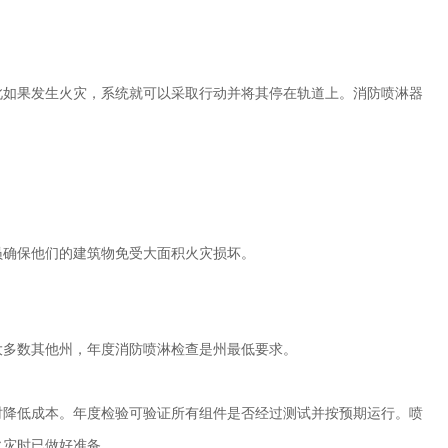
此如果发生火灾，系统就可以采取行动并将其停在轨道上。消防喷淋器
员确保他们的建筑物免受大面积火灾损坏。
大多数其他州，年度消防喷淋检查是州最低要求。
时降低成本。年度检验可验证所有组件是否经过测试并按预期运行。喷
火灾时已做好准备。