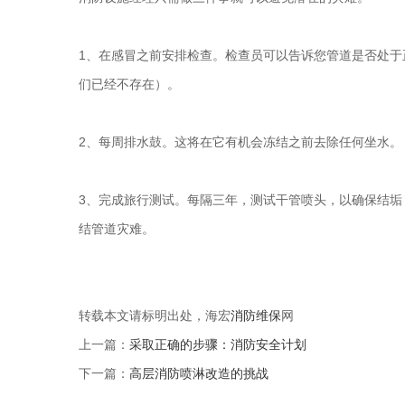
1、在感冒之前安排检查。检查员可以告诉您管道是否处
们已经不存在）。
2、每周排水鼓。这将在它有机会冻结之前去除任何坐水。
3、完成旅行测试。每隔三年，测试干管喷头，以确保结垢
结管道灾难。
转载本文请标明出处，海宏
消防维保
网
上一篇：
采取正确的步骤：消防安全计划
下一篇：
高层消防喷淋改造的挑战