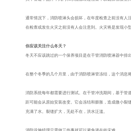
通常情况下，消防喷淋头会损坏，在年度检查之前没有人
在检查或发生火灾之前没有人会注意到。火灾将是发现小
你应该关注什么冬天？
冬天不应该跳过的一个保养项目是在干管消防喷淋器中排
在整个冬季的几个月里，由于消防喷淋管冻结，这个消息
消防系统每年都需要进行测试。在干管冲洗期间，基于管
距可能会从原始安装改变。它会冻结和膨胀，造成微小裂
充满了水。裂缝扩大，无处不在，洪水泛滥。
消防设施经理只需做三件事就可以避免潜在的灾难。