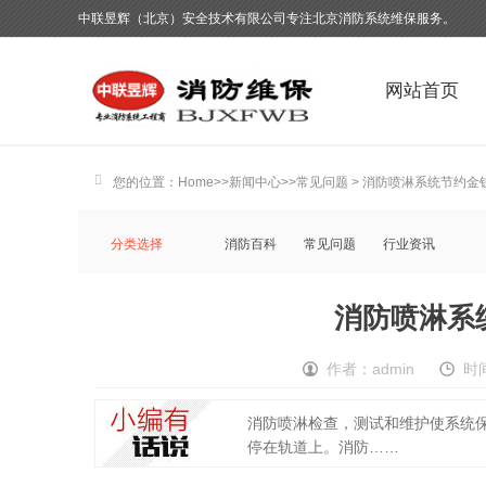
中联昱辉（北京）安全技术有限公司专注北京消防系统维保服务。
网站首页
您的位置：
Home
>>
新闻中心
>>
常见问题
> 消防喷淋系统节约金
分类选择
消防百科
常见问题
行业资讯
消防喷淋系
作者：admin
时间
消防喷淋检查，测试和维护使系统
停在轨道上。消防……