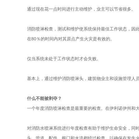
通过现在花一点时间进行主动维护，业主可以节省很多。
消防喷淋检查，测试和维护使系统保持最佳工作状态，因
在80％的时间内对其原点产生火灾是有效的。
仅当系统未处于工作状态时才会失败。
基本上，通过维护消防喷淋头，建筑物业主和设施管理人
什么不能被剥夺？
一个年度消防喷淋检查是最重要的检查。在伊利诺伊州和
对消防水喷淋系统进行年度检查有助于维护生命安全，同
头，管道，配件，阀门和水流都经过检查，以确保在发生