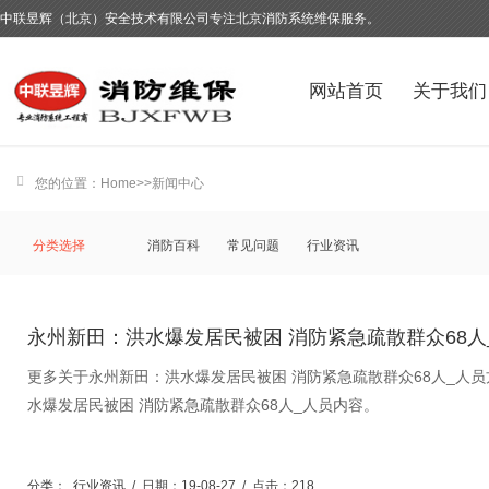
中联昱辉（北京）安全技术有限公司专注北京消防系统维保服务。
网站首页
关于我们
您的位置：
Home
>>
新闻中心
分类选择
消防百科
常见问题
行业资讯
永州新田：洪水爆发居民被困 消防紧急疏散群众68人
更多关于永州新田：洪水爆发居民被困 消防紧急疏散群众68人_人
水爆发居民被困 消防紧急疏散群众68人_人员内容。
分类：
行业资讯
/
日期：19-08-27
/
点击：218