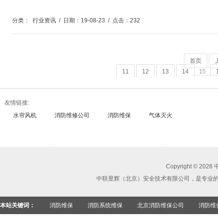
分类：
行业资讯
/
日期：19-08-23
/
点击：232
首页
11
12
13
14
15
页
尾
友情链接:
水帘风机
消防维修公司
消防维保
气体灭火
Copyright ©
中联昱辉（北京）安全技术有限公司，是专业
本站关键词：
消防维保
消防系统维保
北京消防维保公司
消防维