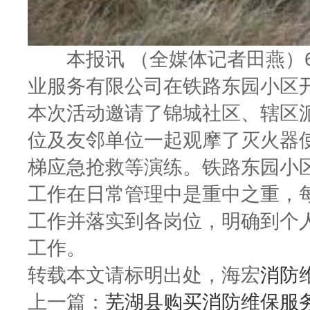
本报讯 （全媒体记者田燕）6
业服务有限公司在铁路东园小区
本次活动邀请了锦城社区、辖区
位及友邻单位一起观摩了灭火器
梯应急抢救等演练。铁路东园小
工作在日常管理中是重中之重，
工作并落实到各岗位，明确到个
工作。
转载本文请标明出处，海宏
消防
上一篇：
芜湖县购买消防维保服务