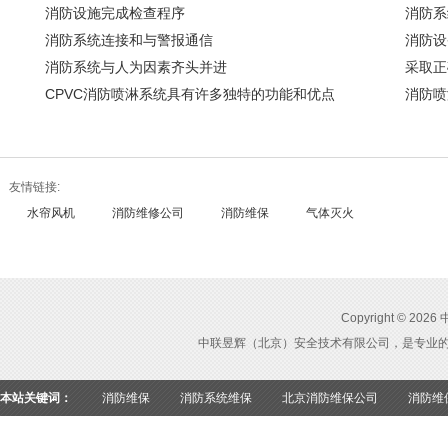
消防设施完成检查程序
消防系
消防系统连接和与警报通信
消防设
消防系统与人为因素齐头并进
采取正
CPVC消防喷淋系统具有许多独特的功能和优点
消防喷
友情链接:
水帘风机
消防维修公司
消防维保
气体灭火
Copyright ©
中联昱辉（北京）安全技术有限公司，是专业
本站关键词：
消防维保
消防系统维保
北京消防维保公司
消防维