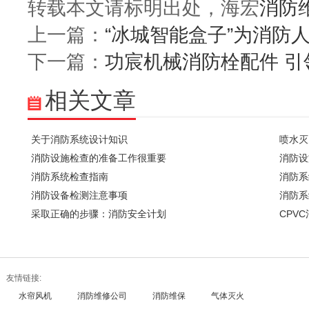
转载本文请标明出处，海宏
消防
上一篇：
“冰城智能盒子”为消防
下一篇：
功宸机械消防栓配件 引
相关文章
关于消防系统设计知识
喷水灭
消防设施检查的准备工作很重要
消防设
消防系统检查指南
消防系
消防设备检测注意事项
消防系
采取正确的步骤：消防安全计划
CPV
友情链接:
水帘风机
消防维修公司
消防维保
气体灭火