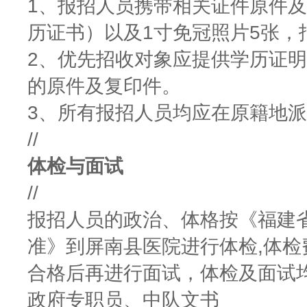
1、报招人员携带相关证件原件
历证书）以及1寸免冠照片5张，
2、优先招收对象应提供学历证
的原件及复印件。
3、所有报招人员均应在原籍地
//
体检与面试
//
报招人员的政治、体格按《福建
准》到屏南县医院进行体检,体
合格后再进行面试，体检及面试
政府专职员、中队文书