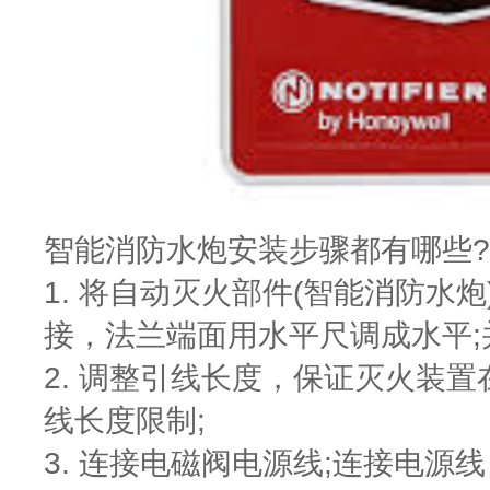
智能消防水炮安装步骤都有哪些?
1. 将自动灭火部件(智能消防水
接，法兰端面用水平尺调成水平;并
2. 调整引线长度，保证灭火装
线长度限制;
3. 连接电磁阀电源线;连接电源