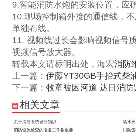
9.智能消防水炮的安装位置，应
10.现场控制箱外接的通信线，
单独布线。
11. 视频线过长会影响视频信
视频信号放大器。
转载本文请标明出处，海宏
消防
上一篇：
伊藤YT30GB手抬式
下一篇：
牧童被困河道 达日消防
相关文章
关于消防系统设计知识
喷水灭
消防设施检查的准备工作很重要
消防设